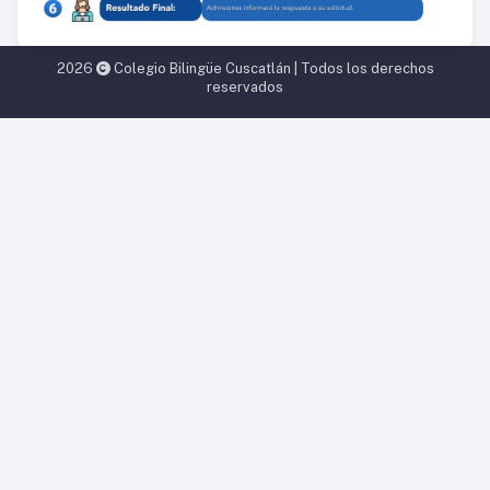
2026
Colegio Bilingüe Cuscatlán | Todos los derechos
reservados